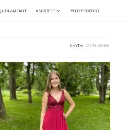
JUHLAMEKOT
ASUSTEET
YHTEYSTIEDOT
NÄYTÄ:
12
24
KAIKKI