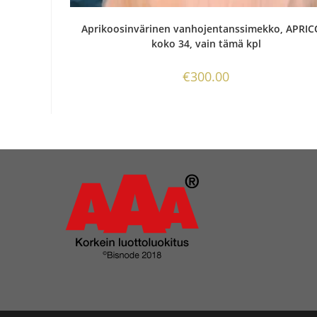
Aprikoosinvärinen vanhojentanssimekko, APRIC
koko 34, vain tämä kpl
€
300.00