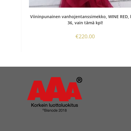
Viininpunainen vanhojentanssimekko, WINE RED,
36, vain tämä kpl!
€
220.00