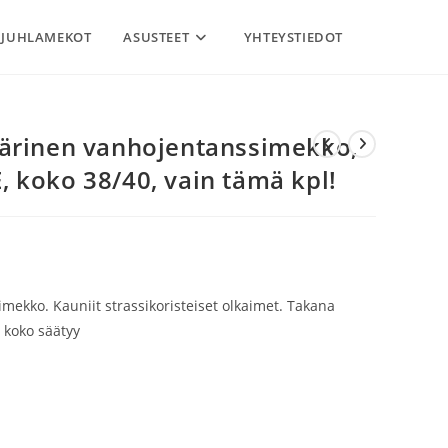
JUHLAMEKOT
ASUSTEET
YHTEYSTIEDOT
ärinen vanhojentanssimekko,
 koko 38/40, vain tämä kpl!
imekko. Kauniit strassikoristeiset olkaimet. Takana
a koko säätyy