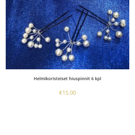
Helmikoristeiset hiuspinnit 6 kpl
€
15.00