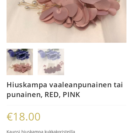
Hiuskampa vaaleanpunainen tai
punainen, RED, PINK
€
18.00
Kaunsi hiuskampa kukkakoristeilla