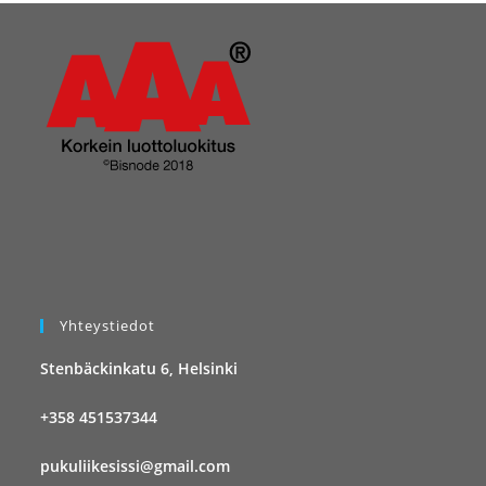
Yhteystiedot
Stenbäckinkatu 6, Helsinki
+358 451537344
pukuliikesissi@gmail.com