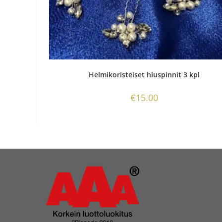
Helmikoristeiset hiuspinnit 3 kpl
€
15.00