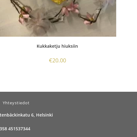
Kukkaketju hiuksiin
€
20.00
Yhteystiedot
tenbäckinkatu 6, Helsinki
358 451537344