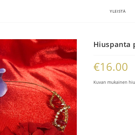
YLEISTÄ
Hiuspanta p
€
16.00
Kuvan mukainen hiusp