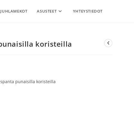
JUHLAMEKOT
ASUSTEET
YHTEYSTIEDOT
unaisilla koristeilla
anta punaisilla koristeilla