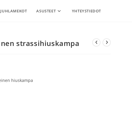
JUHLAMEKOT
ASUSTEET
YHTEYSTIEDOT
nen strassihiuskampa
steinen hiuskampa