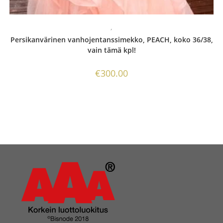
,
Persikanvärinen vanhojentanssimekko, PEACH, koko 36/38,
vain tämä kpl!
€
300.00