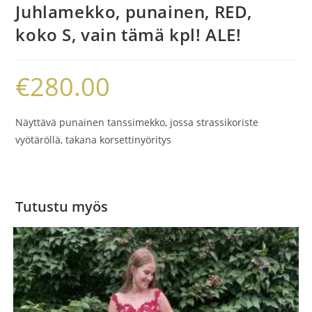
Juhlamekko, punainen, RED,
koko S, vain tämä kpl! ALE!
€
280.00
Näyttävä punainen tanssimekko, jossa strassikoriste
vyötäröllä, takana korsettinyöritys
Tutustu myös