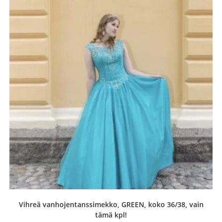
Vihreä vanhojentanssimekko, GREEN, koko 36/38, vain
tämä kpl!