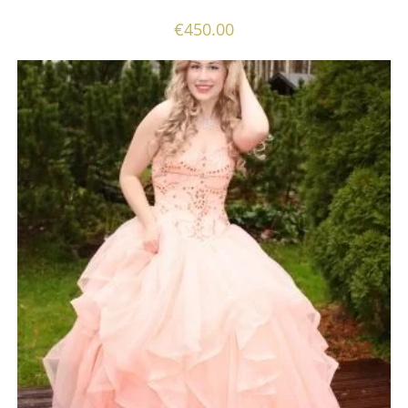
€
450.00