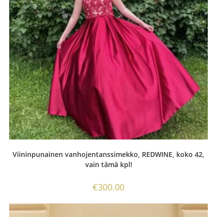
Viininpunainen vanhojentanssimekko, REDWINE, koko 42,
vain tämä kpl!
€
300.00