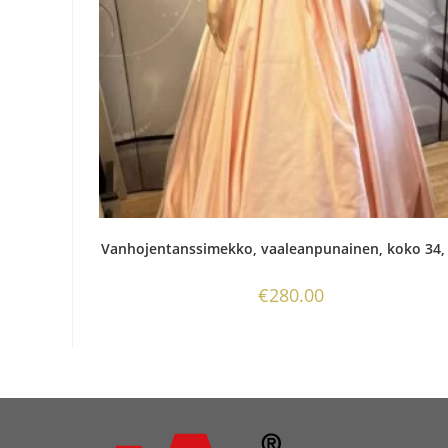
Vanhojentanssimekko, vaaleanpunainen, koko 34,
€
280.00