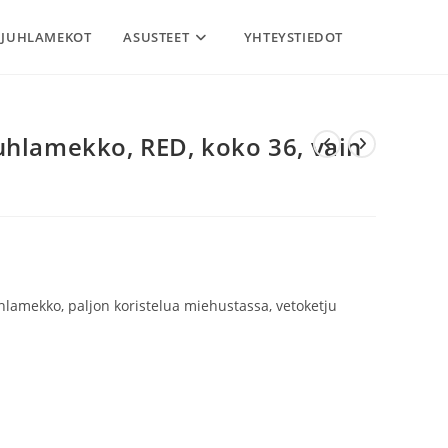
JUHLAMEKOT
ASUSTEET
YHTEYSTIEDOT
uhlamekko, RED, koko 36, vain
lamekko, paljon koristelua miehustassa, vetoketju