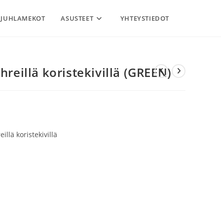
JUHLAMEKOT
ASUSTEET
YHTEYSTIEDOT
ihreillä koristekivillä (GREEN)
illä koristekivillä