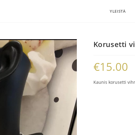
YLEISTÄ
Korusetti v
€
15.00
Kaunis korusetti vihre