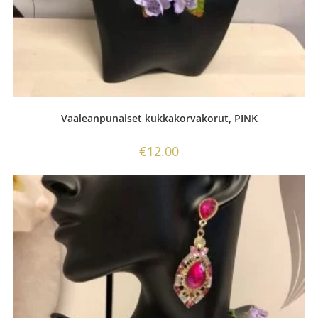
Vaaleanpunaiset kukkakorvakorut, PINK
€
12.00