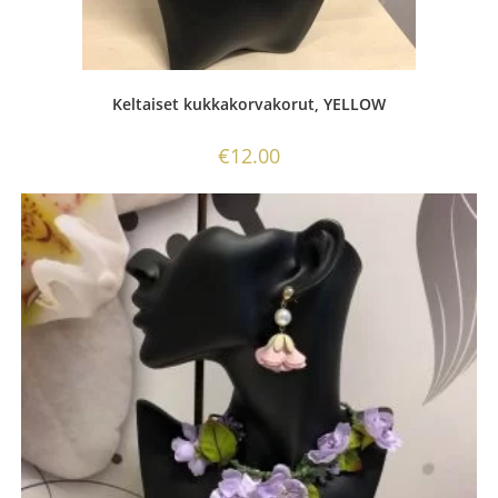
Keltaiset kukkakorvakorut, YELLOW
€
12.00