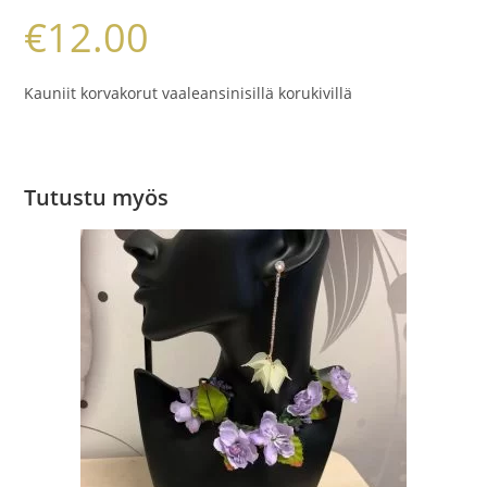
€
12.00
Kauniit korvakorut vaaleansinisillä korukivillä
Tutustu myös