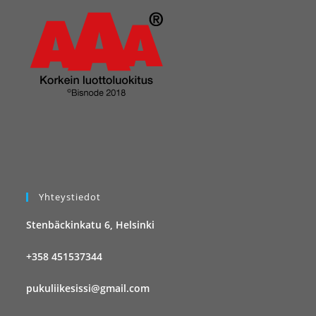
Yhteystiedot
Stenbäckinkatu 6, Helsinki
+358 451537344
pukuliikesissi@gmail.com