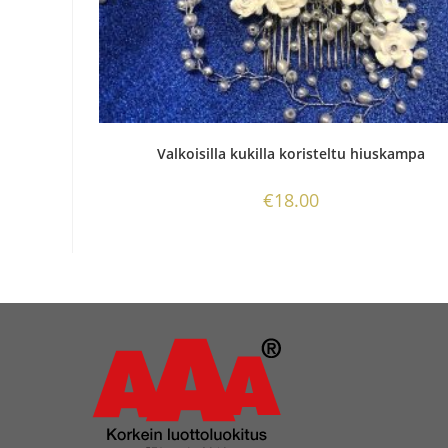
Valkoisilla kukilla koristeltu hiuskampa
€
18.00