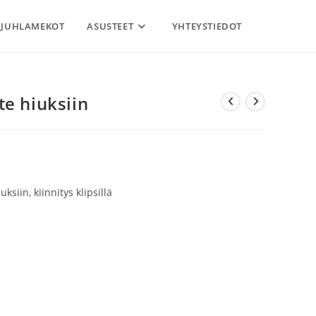
JUHLAMEKOT
ASUSTEET
YHTEYSTIEDOT
e hiuksiin
ksiin, kiinnitys klipsillä