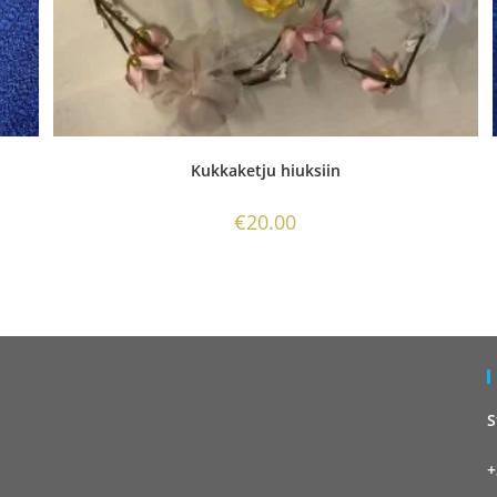
Kukkaketju hiuksiin
€
20.00
S
+