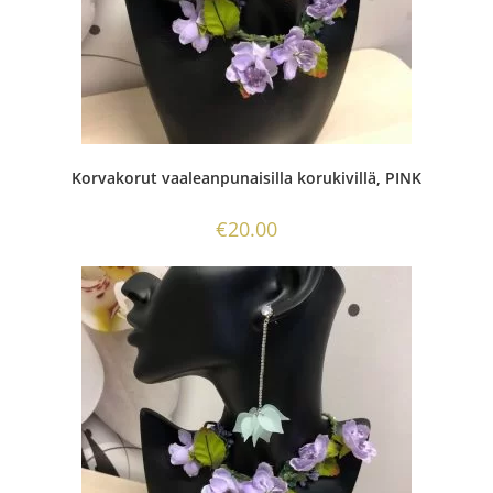
Korvakorut vaaleanpunaisilla korukivillä, PINK
€
20.00