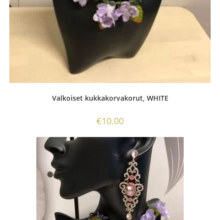
Valkoiset kukkakorvakorut, WHITE
€
10.00