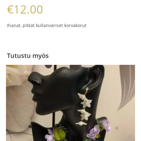
€
12.00
Ihanat, pitkät kullanväriset korvakorut
Tutustu myös