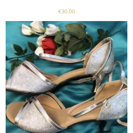
€
30.00