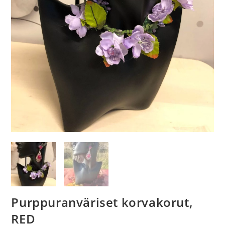
Purppuranväriset korvakorut,
RED