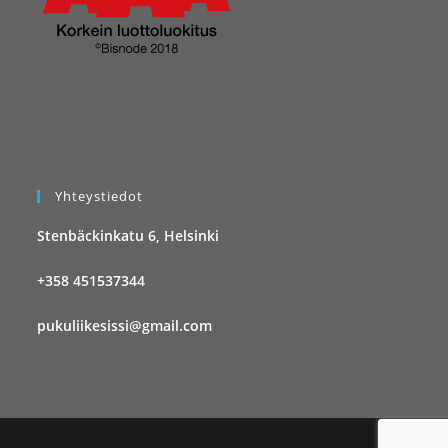
Yhteystiedot
Stenbäckinkatu 6, Helsinki
+358 451537344
pukuliikesissi@gmail.com