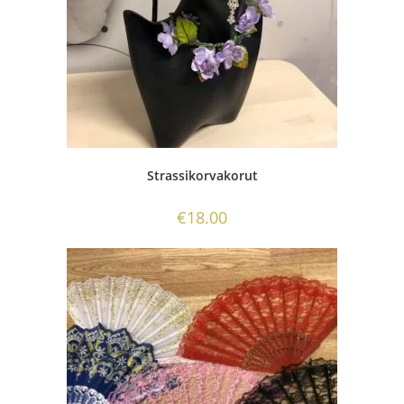
Strassikorvakorut
€
18.00