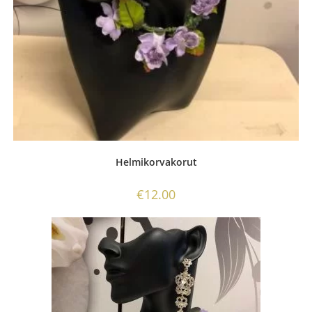
Helmikorvakorut
€
12.00