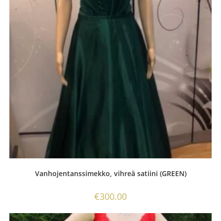
Vanhojentanssimekko, vihreä satiini (GREEN)
€
300.00