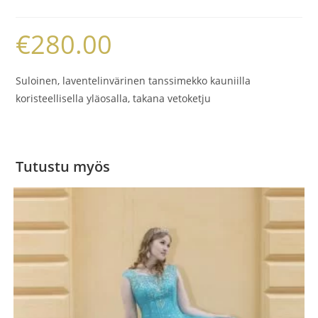
€
280.00
Suloinen, laventelinvärinen tanssimekko kauniilla
koristeellisella yläosalla, takana vetoketju
Tutustu myös