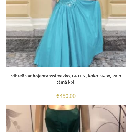
Vihreä vanhojentanssimekko, GREEN, koko 36/38, vain
tämä kpl!
€
450.00