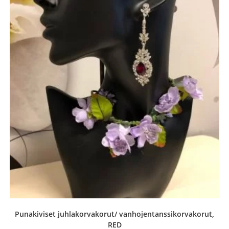
Punakiviset juhlakorvakorut/ vanhojentanssikorvakorut,
RED