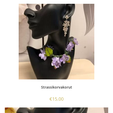
Strassikorvakorut
€
15.00