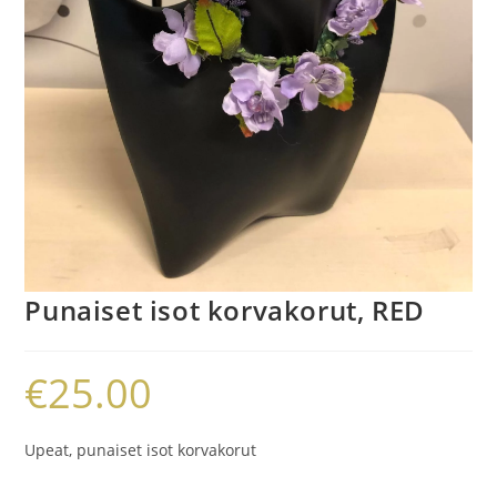
Punaiset isot korvakorut, RED
€
25.00
Upeat, punaiset isot korvakorut