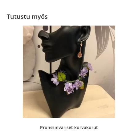
Tutustu myös
Pronssinväriset korvakorut