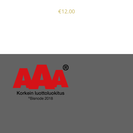
€
12.00