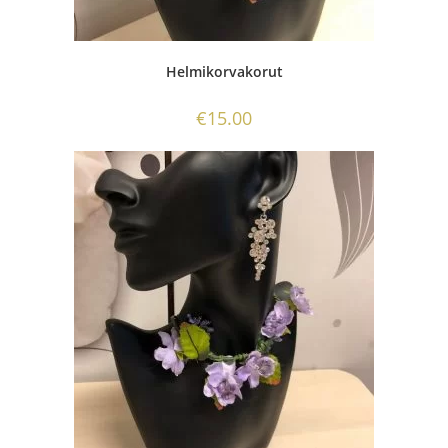
Helmikorvakorut
€
15.00