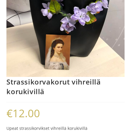
Strassikorvakorut vihreillä
korukivillä
€
12.00
Upeat strassikorvikset vihreillä korukivillä