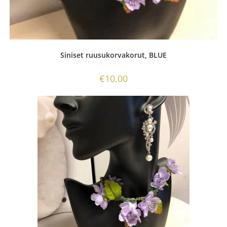
Siniset ruusukorvakorut, BLUE
€
10.00