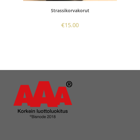
Strassikorvakorut
€
15.00