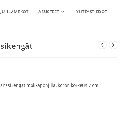
JUHLAMEKOT
ASUSTEET
YHTEYSTIEDOT
ssikengät
 tanssikengät mokkapohjilla, koron korkeus 7 cm