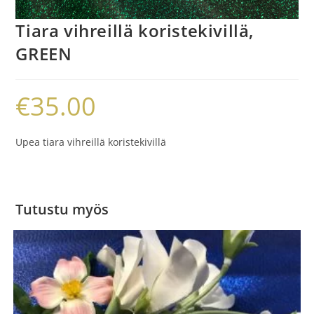
Tiara vihreillä koristekivillä,
GREEN
€
35.00
Upea tiara vihreillä koristekivillä
Tutustu myös