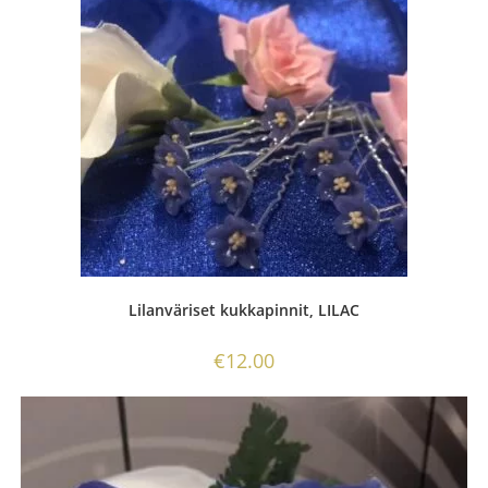
Lilanväriset kukkapinnit, LILAC
€
12.00