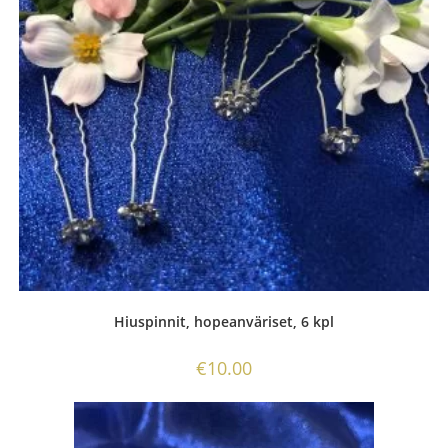
Hiuspinnit, hopeanväriset, 6 kpl
€
10.00