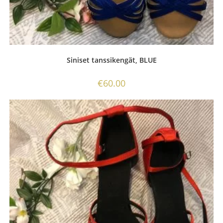
Siniset tanssikengät, BLUE
€
60.00