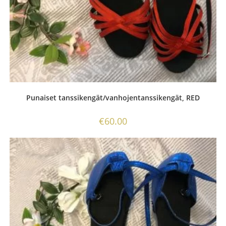
Punaiset tanssikengät/vanhojentanssikengät, RED
€
60.00