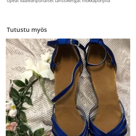
Upeat vaaleanpunaiset tanssikengät mokkapohjilla
Tutustu myös