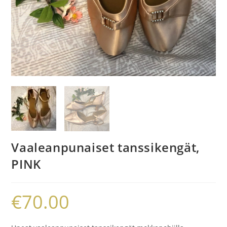
Vaaleanpunaiset tanssikengät,
PINK
€
70.00