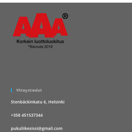
Yhteystiedot
Stenbäckinkatu 6, Helsinki
+358 451537344
pukuliikesissi@gmail.com