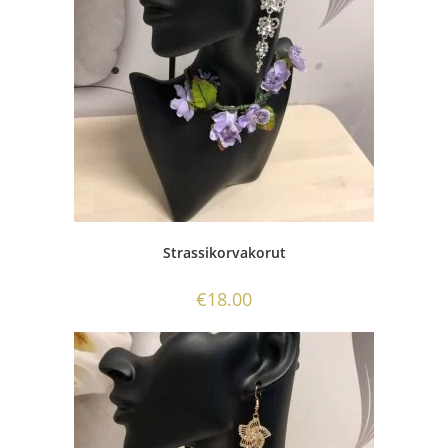
Strassikorvakorut
€
18.00