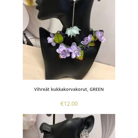
Vihreät kukkakorvakorut, GREEN
€
12.00