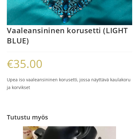
Vaaleansininen korusetti (LIGHT
BLUE)
€
35.00
Upea iso vaaleansininen korusetti, jossa näyttävä kaulakoru
ja korvikset
Tutustu myös