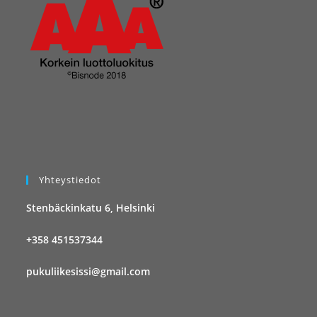
Yhteystiedot
Stenbäckinkatu 6, Helsinki
+358 451537344
pukuliikesissi@gmail.com