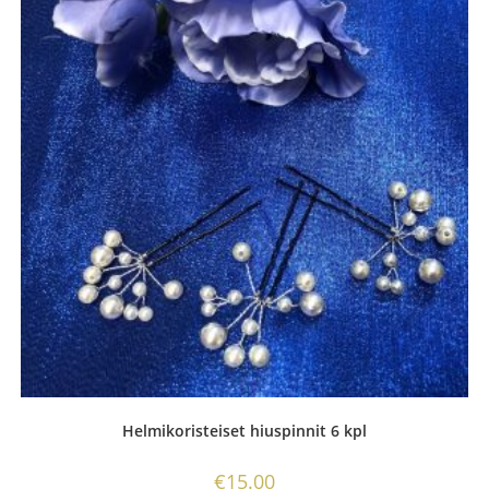
Helmikoristeiset hiuspinnit 6 kpl
€
15.00