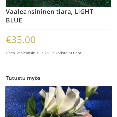
Vaaleansininen tiara, LIGHT
BLUE
€
35.00
Upea, vaaleansinisillä kivillä koristeltu tiara
Tutustu myös