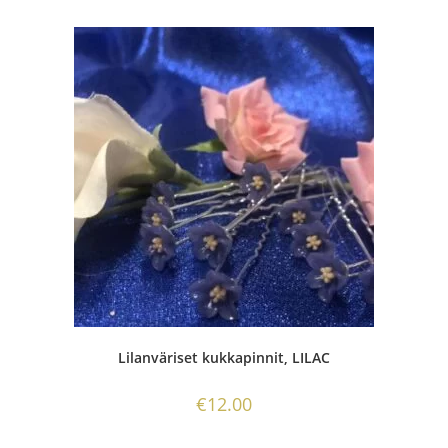
Lilanväriset kukkapinnit, LILAC
€
12.00