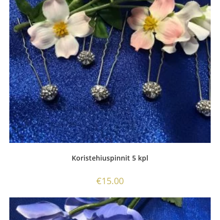
Koristehiuspinnit 5 kpl
€
15.00