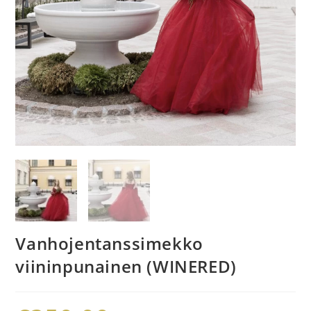
Vanhojentanssimekko
viininpunainen (WINERED)