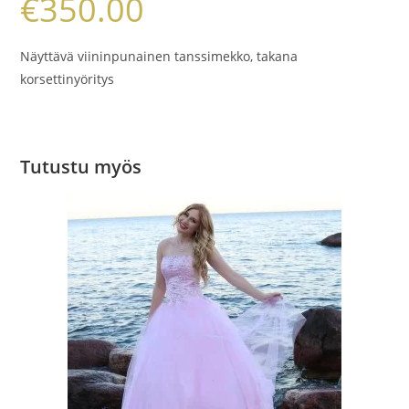
€
350.00
Näyttävä viininpunainen tanssimekko, takana
korsettinyöritys
Tutustu myös