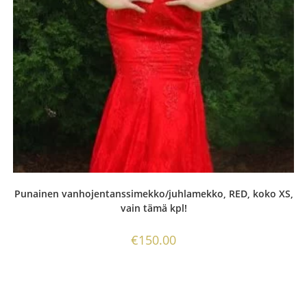
Punainen vanhojentanssimekko/juhlamekko, RED, koko XS,
vain tämä kpl!
€
150.00