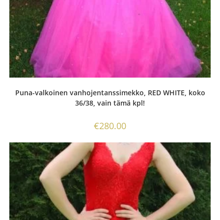
Puna-valkoinen vanhojentanssimekko, RED WHITE, koko
36/38, vain tämä kpl!
€
280.00