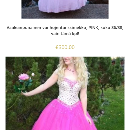
Vaaleanpunainen vanhojentanssimekko, PINK, koko 36/38,
vain tämä kpl!
€
300.00