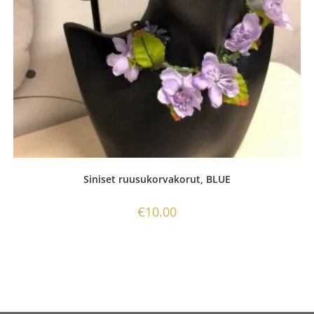
Siniset ruusukorvakorut, BLUE
€
10.00