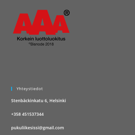
Yhteystiedot
Stenbäckinkatu 6, Helsinki
+358 451537344
pukuliikesissi@gmail.com