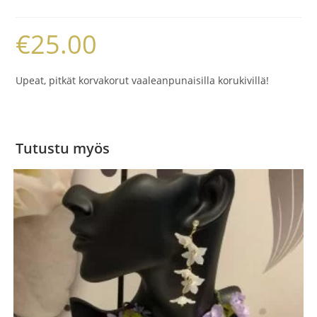
€
25.00
Upeat, pitkät korvakorut vaaleanpunaisilla korukivillä!
Tutustu myös