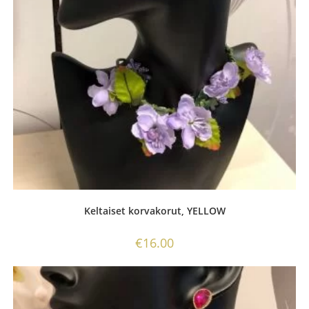
Keltaiset korvakorut, YELLOW
€
16.00