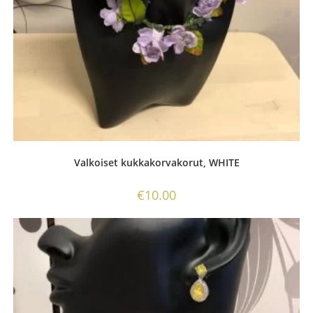
Valkoiset kukkakorvakorut, WHITE
€
10.00