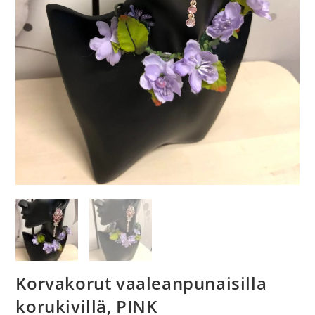
Korvakorut vaaleanpunaisilla
korukivillä, PINK