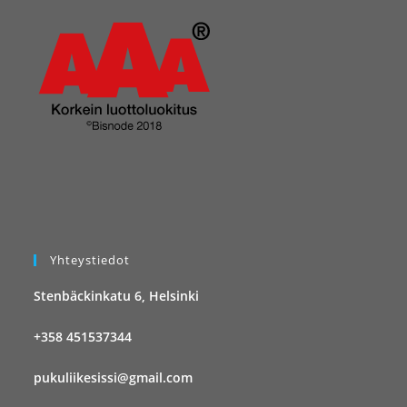
Yhteystiedot
Stenbäckinkatu 6, Helsinki
+358 451537344
pukuliikesissi@gmail.com