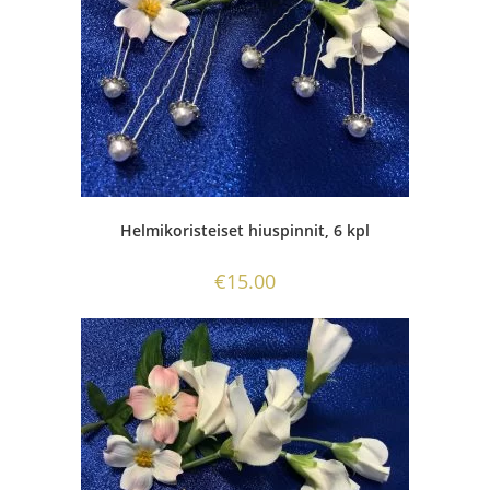
Helmikoristeiset hiuspinnit, 6 kpl
€
15.00