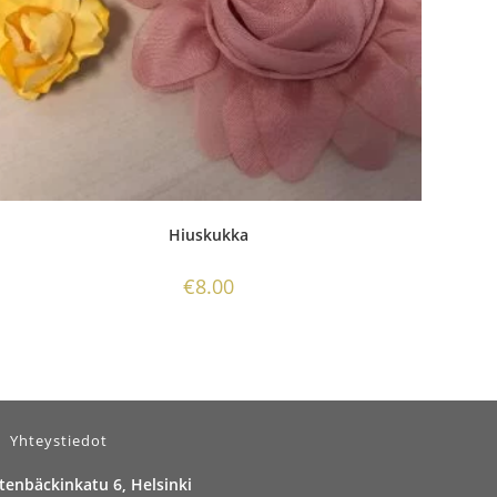
Hiuskukka
€
8.00
Yhteystiedot
tenbäckinkatu 6, Helsinki