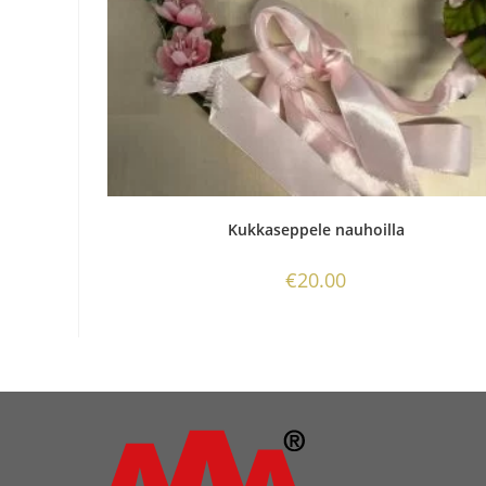
Kukkaseppele nauhoilla
€
20.00