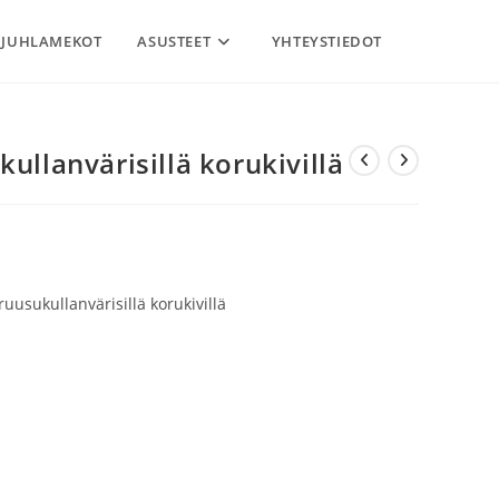
JUHLAMEKOT
ASUSTEET
YHTEYSTIEDOT
kullanvärisillä korukivillä
ruusukullanvärisillä korukivillä