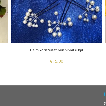
Helmikoristeiset hiuspinnit 6 kpl
€
15.00
S