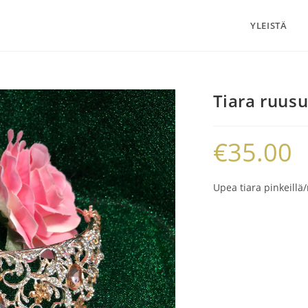
YLEISTÄ
Tiara ruusu
€
35.00
Upea tiara pinkeillä/