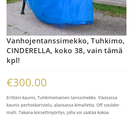
Vanhojentanssimekko, Tuhkimo,
CINDERELLA, koko 38, vain tämä
kpl!
€
300.00
Erittäin kaunis, Tuhkimomainen tanssimekko. Yläosassa
kaunis perhoskoristelu, alaosassa kimalletta. Off soulder-
malli. Takana korsettinyöritys, jolla voi säätää kokoa