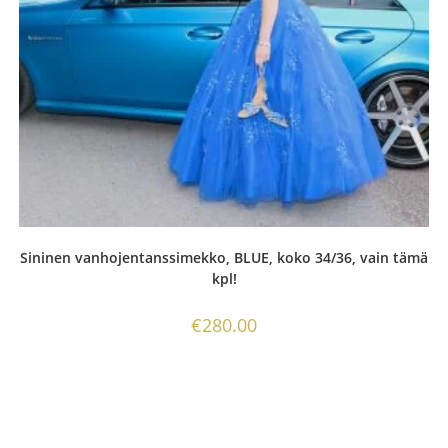
Sininen vanhojentanssimekko, BLUE, koko 34/36, vain tämä
kpl!
€
280.00