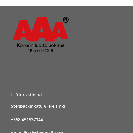
Yhteystiedot
Stenbäckinkatu 6, Helsinki
+358 451537344
pukuliikesissi@gmail.com