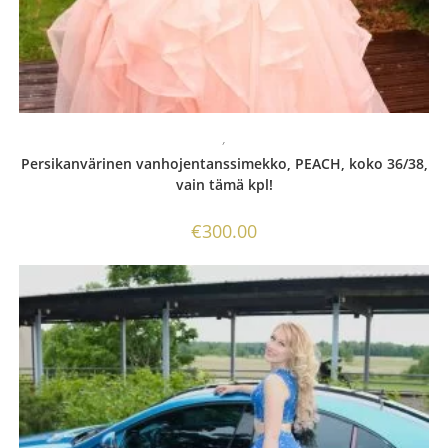
,
Persikanvärinen vanhojentanssimekko, PEACH, koko 36/38,
vain tämä kpl!
€
300.00