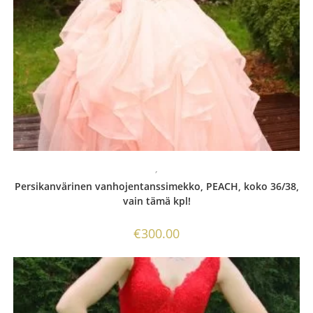
,
Persikanvärinen vanhojentanssimekko, PEACH, koko 36/38,
vain tämä kpl!
€
300.00