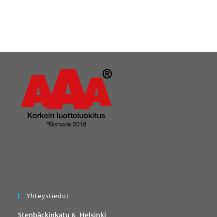
Yhteystiedot
Stenbäckinkatu 6, Helsinki