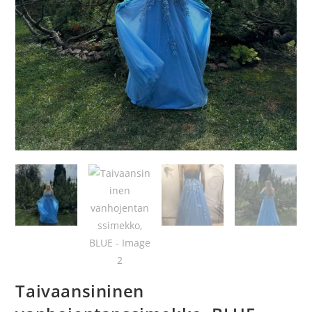
Taivaansininen