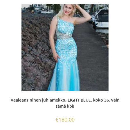
Vaaleansininen juhlamekko, LIGHT BLUE, koko 36, vain
tämä kpl!
€
180.00