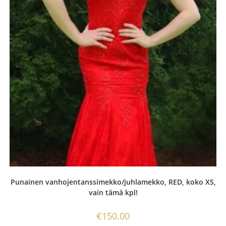
Punainen vanhojentanssimekko/juhlamekko, RED, koko XS,
vain tämä kpl!
€
150.00