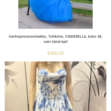
Vanhojentanssimekko, Tuhkimo, CINDERELLA, koko 38,
vain tämä kpl!
€
300.00