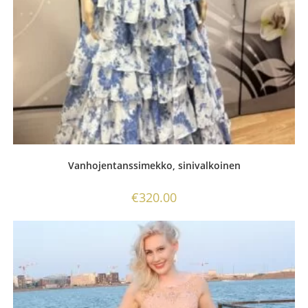
Vanhojentanssimekko, sinivalkoinen
€
320.00