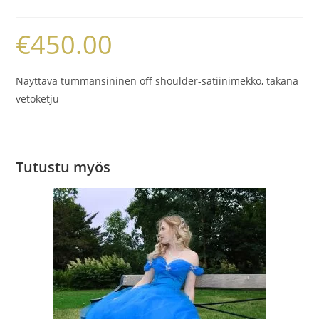
€
450.00
Näyttävä tummansininen off shoulder-satiinimekko, takana
vetoketju
Tutustu myös