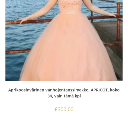
Aprikoosinvärinen vanhojentanssimekko, APRICOT, koko
34, vain tämä kpl
€
300.00