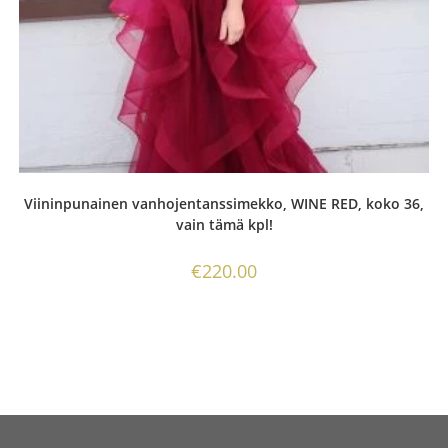
Viininpunainen vanhojentanssimekko, WINE RED, koko 36,
vain tämä kpl!
€
220.00