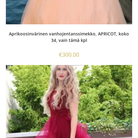
Aprikoosinvärinen vanhojentanssimekko, APRICOT, koko
34, vain tämä kpl
€
300.00