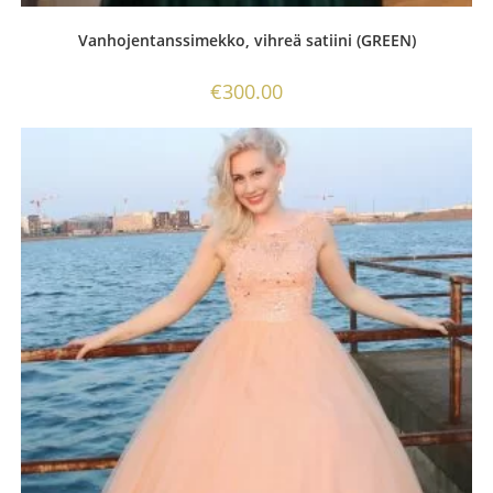
Vanhojentanssimekko, vihreä satiini (GREEN)
€
300.00