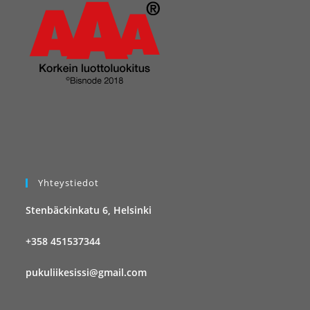
Yhteystiedot
Stenbäckinkatu 6, Helsinki
+358 451537344
pukuliikesissi@gmail.com