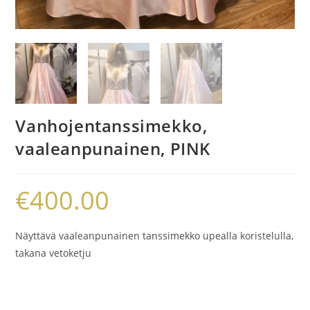
Vanhojentanssimekko,
vaaleanpunainen, PINK
€
400.00
Näyttävä vaaleanpunainen tanssimekko upealla koristelulla,
takana vetoketju